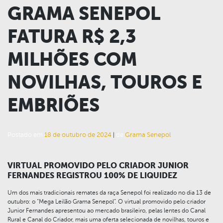
GRAMA SENEPOL
FATURA R$ 2,3
MILHÕES COM
NOVILHAS, TOUROS E
EMBRIÕES
Postado em
18 de outubro de 2024
|
de
Grama Senepol
VIRTUAL PROMOVIDO PELO CRIADOR JUNIOR
FERNANDES REGISTROU 100% DE LIQUIDEZ
Um dos mais tradicionais remates da raça Senepol foi realizado no dia 13 de
outubro: o “Mega Leilão Grama Senepol”. O virtual promovido pelo criador
Junior Fernandes apresentou ao mercado brasileiro, pelas lentes do Canal
Rural e Canal do Criador, mais uma oferta selecionada de novilhas, touros e