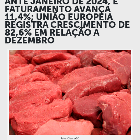
ANTE JANEIRO DE 2024, E
FATURAMENTO AVANÇA
11,4%; UNIÃO EUROPEIA
REGISTRA CRESCIMENTO DE
82,6% EM RELAÇÃO A
DEZEMBRO
Foto: Cidasc-SC