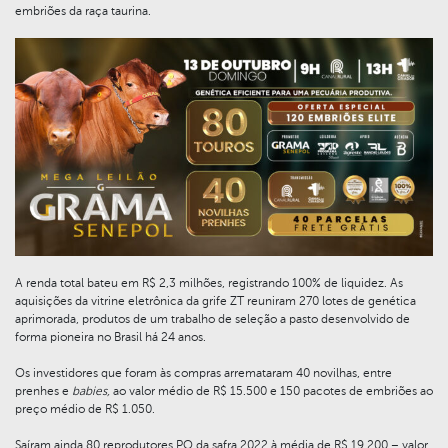
embriões da raça taurina.
A renda total bateu em R$ 2,3 milhões, registrando 100% de liquidez. As
aquisições da vitrine eletrônica da grife ZT reuniram 270 lotes de genética
aprimorada, produtos de um trabalho de seleção a pasto desenvolvido de
forma pioneira no Brasil há 24 anos.
Os investidores que foram às compras arremataram 40 novilhas, entre
prenhes e
babies,
ao valor médio de R$ 15.500 e 150 pacotes de embriões ao
preço médio de R$ 1.050.
Saíram ainda 80 reprodutores PO da safra 2022 à média de R$ 19.200 – valor