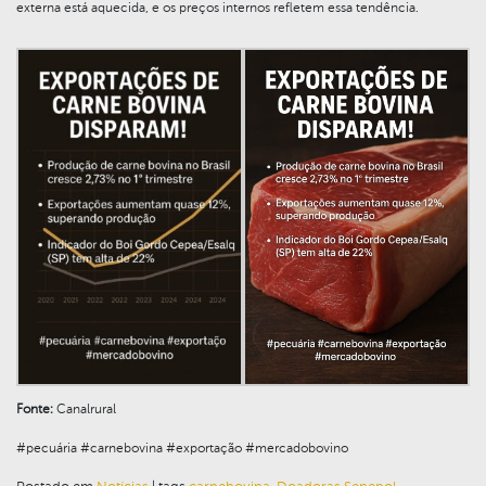
externa está aquecida, e os preços internos refletem essa tendência.
Fonte:
Canalrural
#pecuária #carnebovina #exportação #mercadobovino