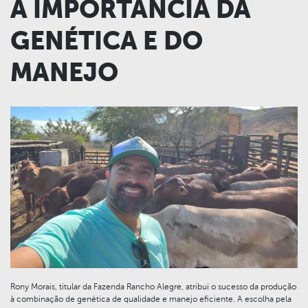
A IMPORTÂNCIA DA
GENÉTICA E DO
MANEJO
Rony Morais, titular da Fazenda Rancho Alegre, atribui o sucesso da produção
à combinação de genética de qualidade e manejo eficiente. A escolha pela