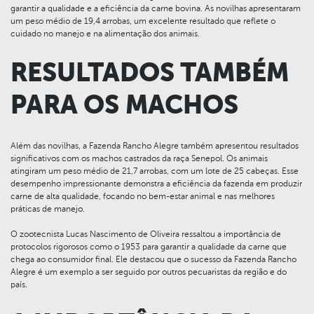
garantir a qualidade e a eficiência da carne bovina. As novilhas apresentaram
um peso médio de 19,4 arrobas, um excelente resultado que reflete o
cuidado no manejo e na alimentação dos animais.
RESULTADOS TAMBÉM
PARA OS MACHOS
Além das novilhas, a Fazenda Rancho Alegre também apresentou resultados
significativos com os machos castrados da raça Senepol. Os animais
atingiram um peso médio de 21,7 arrobas, com um lote de 25 cabeças. Esse
desempenho impressionante demonstra a eficiência da fazenda em produzir
carne de alta qualidade, focando no bem-estar animal e nas melhores
práticas de manejo.
O zootecnista Lucas Nascimento de Oliveira ressaltou a importância de
protocolos rigorosos como o 1953 para garantir a qualidade da carne que
chega ao consumidor final. Ele destacou que o sucesso da Fazenda Rancho
Alegre é um exemplo a ser seguido por outros pecuaristas da região e do
país.