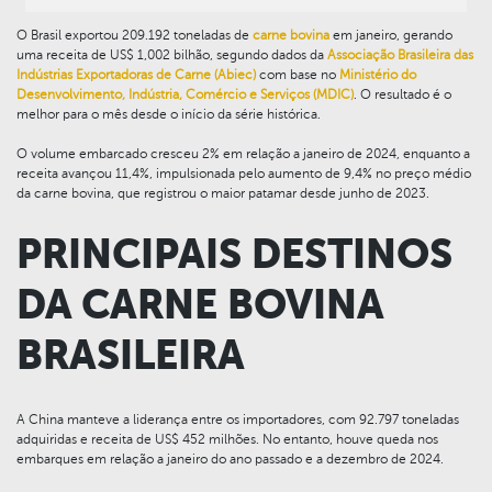
O Brasil exportou 209.192 toneladas de
carne bovina
em janeiro, gerando
uma receita de US$ 1,002 bilhão, segundo dados da
Associação Brasileira das
Indústrias Exportadoras de Carne (Abiec)
com base no
Ministério do
Desenvolvimento, Indústria, Comércio e Serviços (MDIC)
. O resultado é o
melhor para o mês desde o início da série histórica.
O volume embarcado cresceu 2% em relação a janeiro de 2024, enquanto a
receita avançou 11,4%, impulsionada pelo aumento de 9,4% no preço médio
da carne bovina, que registrou o maior patamar desde junho de 2023.
PRINCIPAIS DESTINOS
DA CARNE BOVINA
BRASILEIRA
A China manteve a liderança entre os importadores, com 92.797 toneladas
adquiridas e receita de US$ 452 milhões. No entanto, houve queda nos
embarques em relação a janeiro do ano passado e a dezembro de 2024.