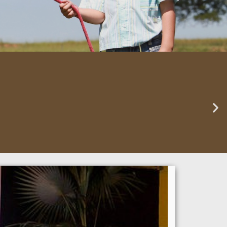
s desde 2000, desenvolvemos a
u negócio. Seja no cruzamento
conte conosco.